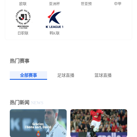
欧联
亚洲杯
世亚预
中甲
日职联
韩K联
热门赛事
全部赛事
足球直播
篮球直播
热门新闻
NEWS