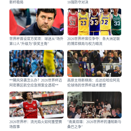
新杆稳局
16强防守对决
世界杯首设官方奖项：球迷从“场外
2026世界杯席位争夺：各大洲足联
第12人”升级为“获奖主角”
的博弈棋局与权力暗流
**飓风突袭怎么办？2026世界杯迈
高原主场新棋局：瓜达拉哈拉阿克
阿密赛区航空应急预案全透视**
伦球场的世界杯战术重塑
2026世界杯：流光焰火如何重塑赛
"南美双雄：2026世界杯的潘帕斯与
场叙事
桑巴之争"