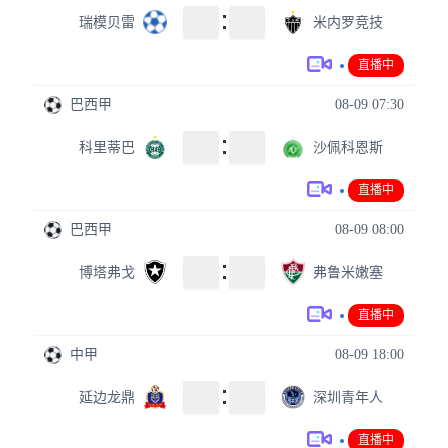
瑞模贝雷
米内罗竞技
直播中
巴西甲
08-09 07:30
科里蒂巴
沙佩科恩斯
直播中
巴西甲
08-09 08:00
博塔弗戈
弗鲁米嫩塞
直播中
中甲
08-09 18:00
延边龙鼎
深圳青年人
直播中