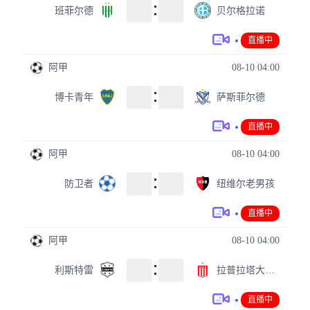
班菲尔德
贝尔格拉诺
直播中
阿甲
08-10 04:00
博卡青年
萨斯菲尔德
直播中
阿甲
08-10 04:00
防卫者
纽维尔老男孩
直播中
阿甲
08-10 04:00
利斯特雷
拉普拉塔大学生
直播中