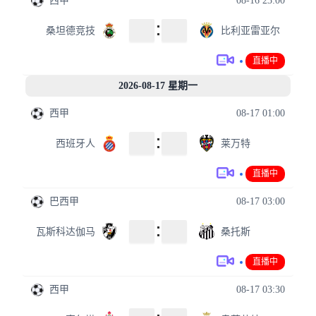
西甲
08-16 23:00
桑坦德竞技
比利亚雷亚尔
直播中
2026-08-17 星期一
西甲
08-17 01:00
西班牙人
莱万特
直播中
巴西甲
08-17 03:00
瓦斯科达伽马
桑托斯
直播中
西甲
08-17 03:30