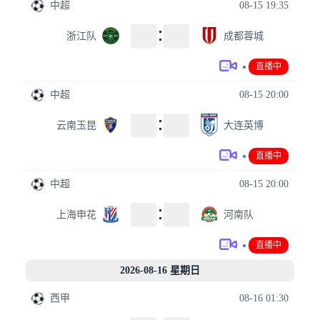
中超
08-15 19:35
浙江队
成都蓉城
直播中
中超
08-15 20:00
云南玉昆
大连英博
直播中
中超
08-15 20:00
上海申花
河南队
直播中
2026-08-16 星期日
西甲
08-16 01:30