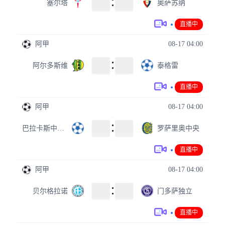
塞尔塔
奥萨苏纳
直播中
阿甲
08-17 04:00
阿尔多斯维
泰格雷
直播中
阿甲
08-17 04:00
巴拉卡斯中央队
罗萨里奥中央
直播中
阿甲
08-17 04:00
贝尔格拉诺
门多萨独立
直播中