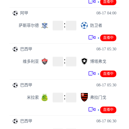
直播中
阿甲
08-17 04:00
萨斯菲尔德
防卫者
直播中
巴西甲
08-17 05:30
维多利亚
博塔弗戈
直播中
巴西甲
08-17 05:30
米拉索
弗拉门戈
直播中
巴西甲
08-17 06:30