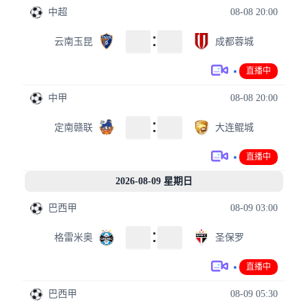
中超
08-08 20:00
云南玉昆
成都蓉城
直播中
中甲
08-08 20:00
定南赣联
大连鲲城
直播中
2026-08-09 星期日
巴西甲
08-09 03:00
格雷米奥
圣保罗
直播中
巴西甲
08-09 05:30