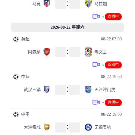
马竞
马拉加
直播中
2026-08-22 星期六
英超
08-22 03:00
阿森纳
考文垂
直播中
中超
08-22 19:00
武汉三镇
天津津门虎
直播中
中甲
08-22 19:00
大连鲲城
无锡吴钩