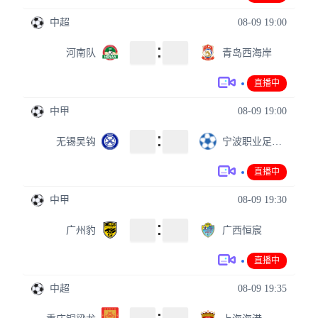
中超
08-09 19:00
河南队
青岛西海岸
直播中
中甲
08-09 19:00
无锡吴钩
宁波职业足球俱乐部
直播中
中甲
08-09 19:30
广州豹
广西恒宸
直播中
中超
08-09 19:35