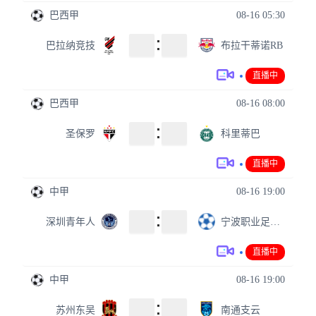
巴西甲
08-16 05:30
巴拉纳竞技
布拉干蒂诺RB
直播中
巴西甲
08-16 08:00
圣保罗
科里蒂巴
直播中
中甲
08-16 19:00
深圳青年人
宁波职业足球俱乐部
直播中
中甲
08-16 19:00
苏州东吴
南通支云