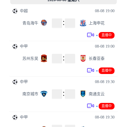
中超
08-08 19:00
青岛海牛
上海申花
直播中
中甲
08-08 19:00
苏州东吴
长春亚泰
直播中
中甲
08-08 19:30
南京城市
南通支云
直播中
中甲
08-08 19:30