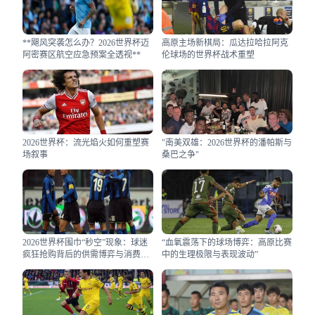
**飓风突袭怎么办？2026世界杯迈
高原主场新棋局：瓜达拉哈拉阿克
阿密赛区航空应急预案全透视**
伦球场的世界杯战术重塑
2026世界杯：流光焰火如何重塑赛
"南美双雄：2026世界杯的潘帕斯与
场叙事
桑巴之争"
2026世界杯围巾“秒空”现象：球迷
“血氧震荡下的球场博弈：高原比赛
疯狂抢购背后的供需博弈与消费心
中的生理极限与表现波动”
理学